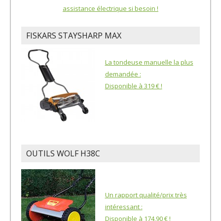
assistance électrique si besoin !
FISKARS STAYSHARP MAX
La tondeuse manuelle la plus
demandée :
Disponible à 319 € !
OUTILS WOLF H38C
Un rapport qualité/prix très
intéressant :
Disponible à 174,90 € !