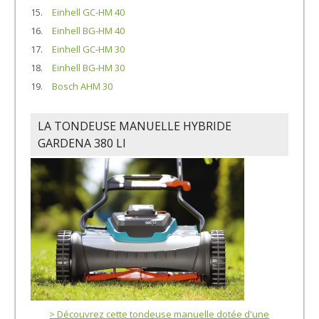
Einhell GC-HM 40
Einhell BG-HM 40
Einhell GC-HM 30
Einhell BG-HM 30
Bosch AHM 30
LA TONDEUSE MANUELLE HYBRIDE
GARDENA 380 LI
> Découvrez cette tondeuse manuelle dotée d'une